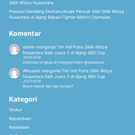
SMA Widya Nusantara
Prestasi Gemilang Ekstrakurikuler Pencak Silat SMA Widya
Nusantara di Ajang Bekasi Fighter Match Champion
Komentar
admin
mengenai
Tim Voli Putra SMA Widya
Nusantara Raih Juara 3 di Ajang ABS Cup
18/06/2026
Informasi lengkap di instagram kami @smawinus
Alhusaini
mengenai
Tim Voli Putra SMA Widya
Nusantara Raih Juara 3 di Ajang ABS Cup
20/01/2026
Biaya masuk dan spp berapa?
Kategori
Ekskul
Kepanduan
Kesiswaan