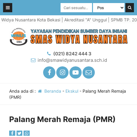
idya Nusantara Kota Bekasi | Akreditasi "A" Unggul | SPMB TP. 2026
(021) 8242 444 3
info@smawidyanusantara.sch.id
Anda ada di :
Beranda
-
Ekskul
-
Palang Merah Remaja
(PMR)
Palang Merah Remaja (PMR)