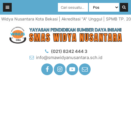
ya Nusantara Kota Bekasi | Akreditasi "A" Unggul | SPMB TP. 2026-2
(021) 8242 444 3
info@smawidyanusantara.sch.id