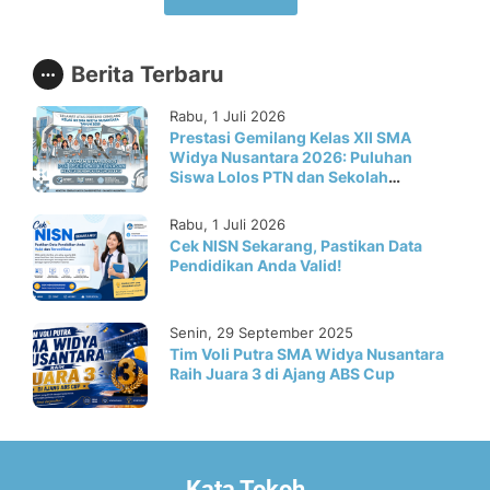
Widya Nusantara yang kini
hadir dengan tampilan baru,
lebih segar, dan..
Berita Terbaru
Rabu, 1 Juli 2026
Prestasi Gemilang Kelas XII SMA
Widya Nusantara 2026: Puluhan
Siswa Lolos PTN dan Sekolah
Kedinasan di Berbagai Jalur Seleksi
Rabu, 1 Juli 2026
Cek NISN Sekarang, Pastikan Data
Pendidikan Anda Valid!
Senin, 29 September 2025
Tim Voli Putra SMA Widya Nusantara
Raih Juara 3 di Ajang ABS Cup
Kata Tokoh