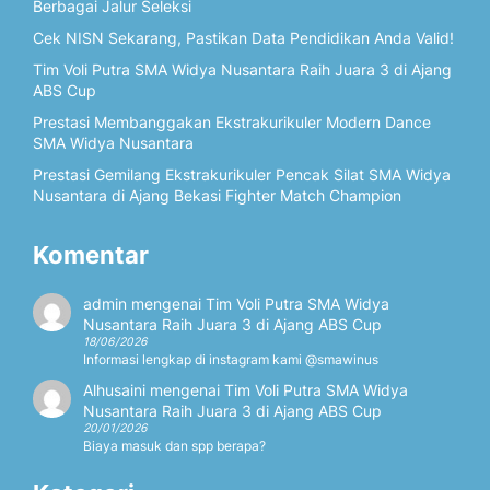
Berbagai Jalur Seleksi
Cek NISN Sekarang, Pastikan Data Pendidikan Anda Valid!
Tim Voli Putra SMA Widya Nusantara Raih Juara 3 di Ajang
ABS Cup
Prestasi Membanggakan Ekstrakurikuler Modern Dance
SMA Widya Nusantara
Prestasi Gemilang Ekstrakurikuler Pencak Silat SMA Widya
Nusantara di Ajang Bekasi Fighter Match Champion
Komentar
admin
mengenai
Tim Voli Putra SMA Widya
Nusantara Raih Juara 3 di Ajang ABS Cup
18/06/2026
Informasi lengkap di instagram kami @smawinus
Alhusaini
mengenai
Tim Voli Putra SMA Widya
Nusantara Raih Juara 3 di Ajang ABS Cup
20/01/2026
Biaya masuk dan spp berapa?