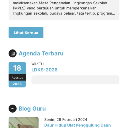
melaksanakan Masa Pengenalan Lingkungan Sekolah
(MPLS) yang bertujuan untuk memperkenalkan
lingkungan sekolah, budaya belajar, tata tertib, program
sekolah, serta membangun karakter, disiplin,..
Lihat Semua
Agenda Terbaru
WAKTU
18
LDKS-2026
Agustus
2026
Blog Guru
Senin, 26 Februari 2024
Daur Hidup Ulat Penggulung Daun