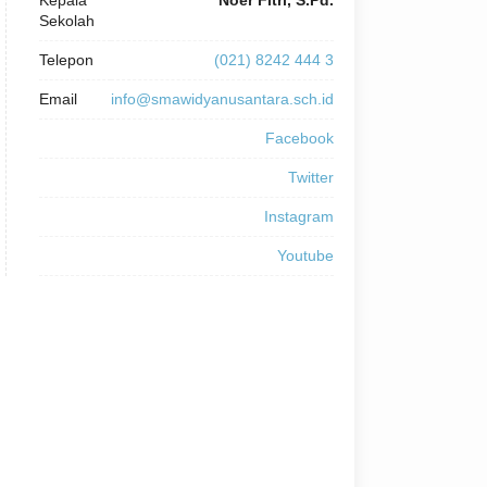
Kepala
Noer Fitri, S.Pd.
Sekolah
Telepon
(021) 8242 444 3
Email
info@smawidyanusantara.sch.id
Facebook
Twitter
Instagram
Youtube