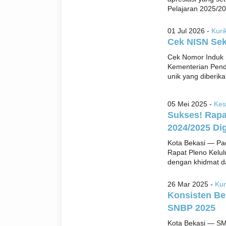
Pelajaran 2025/202
01 Jul 2026 -
Kuri
Cek NISN Sek
Cek Nomor Induk 
Kementerian Pend
unik yang diberika
05 Mei 2025 -
Kes
Sukses! Rapa
2024/2025 Dig
Kota Bekasi — Pa
Rapat Pleno Kelu
dengan khidmat d
26 Mar 2025 -
Kur
Konsisten Be
SNBP 2025
Kota Bekasi — SM