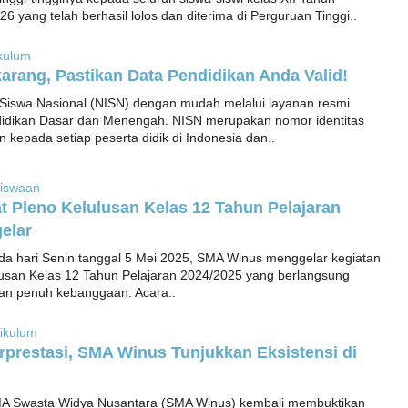
6 yang telah berhasil lolos dan diterima di Perguruan Tinggi..
kulum
arang, Pastikan Data Pendidikan Anda Valid!
Siswa Nasional (NISN) dengan mudah melalui layanan resmi
idikan Dasar dan Menengah. NISN merupakan nomor identitas
n kepada setiap peserta didik di Indonesia dan..
iswaan
t Pleno Kelulusan Kelas 12 Tahun Pelajaran
elar
da hari Senin tanggal 5 Mei 2025, SMA Winus menggelar kegiatan
lusan Kelas 12 Tahun Pelajaran 2024/2025 yang berlangsung
an penuh kebanggaan. Acara..
ikulum
rprestasi, SMA Winus Tunjukkan Eksistensi di
A Swasta Widya Nusantara (SMA Winus) kembali membuktikan