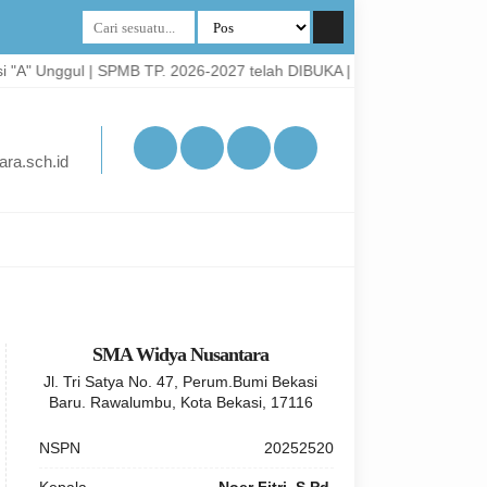
"A" Unggul | SPMB TP. 2026-2027 telah DIBUKA | Info lebih lanjut di 
ra.sch.id
SMA Widya Nusantara
Jl. Tri Satya No. 47, Perum.Bumi Bekasi
Baru. Rawalumbu, Kota Bekasi, 17116
NSPN
20252520