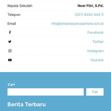
Kepala Sekolah
Noer Fitri, S.Pd.
Telepon
(021) 8242 444 3
Email
info@smawidyanusantara.sch.id
Facebook
Twitter
Instagram
Youtube
Cari
Cari
Berita Terbaru