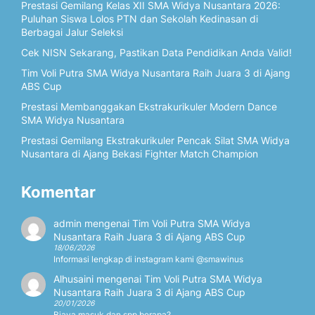
Prestasi Gemilang Kelas XII SMA Widya Nusantara 2026:
Puluhan Siswa Lolos PTN dan Sekolah Kedinasan di
Berbagai Jalur Seleksi
Cek NISN Sekarang, Pastikan Data Pendidikan Anda Valid!
Tim Voli Putra SMA Widya Nusantara Raih Juara 3 di Ajang
ABS Cup
Prestasi Membanggakan Ekstrakurikuler Modern Dance
SMA Widya Nusantara
Prestasi Gemilang Ekstrakurikuler Pencak Silat SMA Widya
Nusantara di Ajang Bekasi Fighter Match Champion
Komentar
admin
mengenai
Tim Voli Putra SMA Widya
Nusantara Raih Juara 3 di Ajang ABS Cup
18/06/2026
Informasi lengkap di instagram kami @smawinus
Alhusaini
mengenai
Tim Voli Putra SMA Widya
Nusantara Raih Juara 3 di Ajang ABS Cup
20/01/2026
Biaya masuk dan spp berapa?