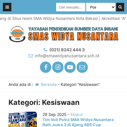
 di Situs resmi SMA Widya Nusantara Kota Bekasi | Akreditasi "A" U
(021) 8242 444 3
info@smawidyanusantara.sch.id
Anda ada di :
Beranda
-
Kategori "Kesiswaan"
Kategori:
Kesiswaan
29 Sep 2025 -
Ekskul
Tim Voli Putra SMA Widya Nusantara
Raih Juara 3 di Ajang ABS Cup