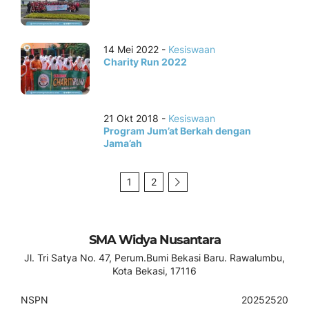
14 Mei 2022 -
Kesiswaan
Charity Run 2022
21 Okt 2018 -
Kesiswaan
Program Jum’at Berkah dengan
Jama’ah
1
2
SMA Widya Nusantara
Jl. Tri Satya No. 47, Perum.Bumi Bekasi Baru. Rawalumbu,
Kota Bekasi, 17116
NSPN
20252520