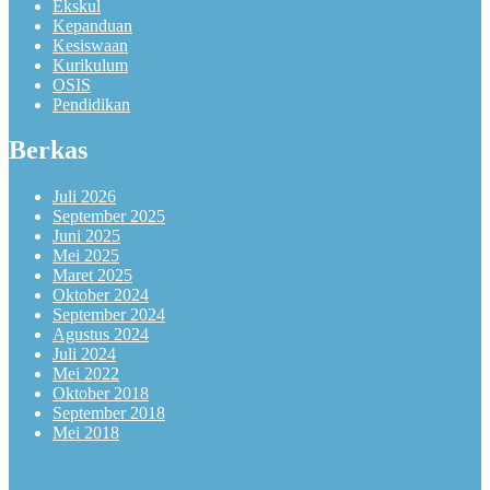
Ekskul
Kepanduan
Kesiswaan
Kurikulum
OSIS
Pendidikan
Berkas
Juli 2026
September 2025
Juni 2025
Mei 2025
Maret 2025
Oktober 2024
September 2024
Agustus 2024
Juli 2024
Mei 2022
Oktober 2018
September 2018
Mei 2018