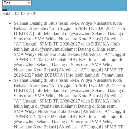
Sabtu, 08-08-2026
Selamat Datang di Situs resmi SMA Widya Nusantara Kota
Bekasi | Akreditasi "A" Unggul | SPMB TP. 2026-2027 telah
DIBUKA | Info lebih lanjut di @smawinus
Selamat Datang di
Situs resmi SMA Widya Nusantara Kota Bekasi | Akreditasi
"A" Unggul | SPMB TP. 2026-2027 telah DIBUKA | Info
lebih lanjut di @smawinus
Selamat Datang di Situs resmi
SMA Widya Nusantara Kota Bekasi | Akreditasi "A" Unggul
| SPMB TP. 2026-2027 telah DIBUKA | Info lebih lanjut di
@smawinus
Selamat Datang di Situs resmi SMA Widya
Nusantara Kota Bekasi | Akreditasi "A" Unggul | SPMB TP.
2026-2027 telah DIBUKA | Info lebih lanjut di @smawinus
Selamat Datang di Situs resmi SMA Widya Nusantara Kota
Bekasi | Akreditasi "A" Unggul | SPMB TP. 2026-2027 telah
DIBUKA | Info lebih lanjut di @smawinus
Selamat Datang di
Situs resmi SMA Widya Nusantara Kota Bekasi | Akreditasi
"A" Unggul | SPMB TP. 2026-2027 telah DIBUKA | Info
lebih lanjut di @smawinus
Selamat Datang di Situs resmi
SMA Widya Nusantara Kota Bekasi | Akreditasi "A" Unggul
| SPMB TP. 2026-2027 telah DIBUKA | Info lebih lanjut di
@smawinus
Selamat Datang di Situs resmi SMA Widya
Nusantara Kota Bekasi | Akreditasi "A" Unggul | SPMB TP.