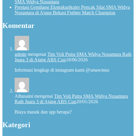
SMA Widya Nusantara
Prestasi Gemilang Ekstrakurikuler Pencak Silat SMA Widya
Nusantara di Ajang Bekasi Fighter Match Champion
Komentar
admin
mengenai
Tim Voli Putra SMA Widya Nusantara Raih
Juara 3 di Ajang ABS Cup
18/06/2026
Informasi lengkap di instagram kami @smawinus
Alhusaini
mengenai
Tim Voli Putra SMA Widya Nusantara
Raih Juara 3 di Ajang ABS Cup
20/01/2026
Biaya masuk dan spp berapa?
Kategori