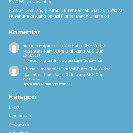
SMA Widya Nusantara
Prestasi Gemilang Ekstrakurikuler Pencak Silat SMA Widya
Nusantara di Ajang Bekasi Fighter Match Champion
Komentar
admin
mengenai
Tim Voli Putra SMA Widya
Nusantara Raih Juara 3 di Ajang ABS Cup
18/06/2026
Informasi lengkap di instagram kami @smawinus
Alhusaini
mengenai
Tim Voli Putra SMA Widya
Nusantara Raih Juara 3 di Ajang ABS Cup
20/01/2026
Biaya masuk dan spp berapa?
Kategori
Ekskul
Kepanduan
Kesiswaan
Kurikulum