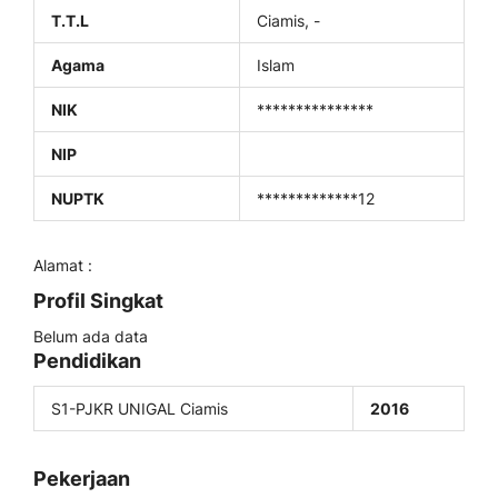
T.T.L
Ciamis, -
Agama
Islam
NIK
***************
NIP
NUPTK
*************12
Alamat :
Profil Singkat
Belum ada data
Pendidikan
S1-PJKR UNIGAL Ciamis
2016
Pekerjaan