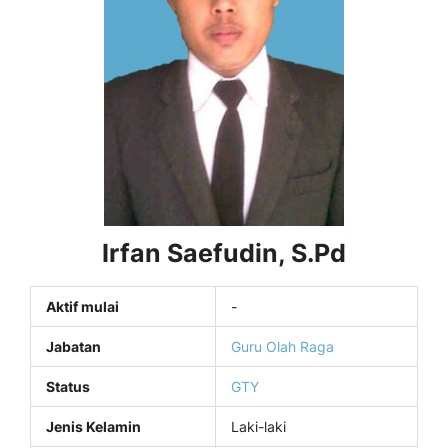
Irfan Saefudin, S.Pd
Aktif mulai
-
Jabatan
Guru Olah Raga
Status
GTY
Jenis Kelamin
Laki-laki