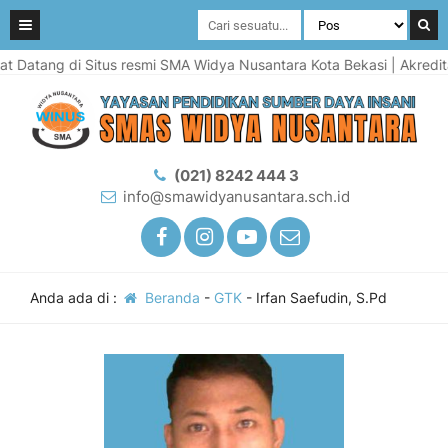
Datang di Situs resmi SMA Widya Nusantara Kota Bekasi | Akreditas
(021) 8242 444 3
info@smawidyanusantara.sch.id
Anda ada di :
Beranda
-
GTK
-
Irfan Saefudin, S.Pd