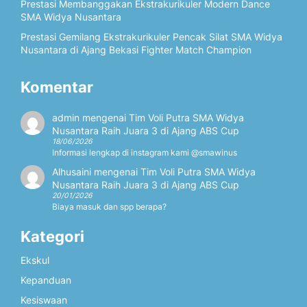
Prestasi Membanggakan Ekstrakurikuler Modern Dance
SMA Widya Nusantara
Prestasi Gemilang Ekstrakurikuler Pencak Silat SMA Widya
Nusantara di Ajang Bekasi Fighter Match Champion
Komentar
admin
mengenai
Tim Voli Putra SMA Widya
Nusantara Raih Juara 3 di Ajang ABS Cup
18/06/2026
Informasi lengkap di instagram kami @smawinus
Alhusaini
mengenai
Tim Voli Putra SMA Widya
Nusantara Raih Juara 3 di Ajang ABS Cup
20/01/2026
Biaya masuk dan spp berapa?
Kategori
Ekskul
Kepanduan
Kesiswaan