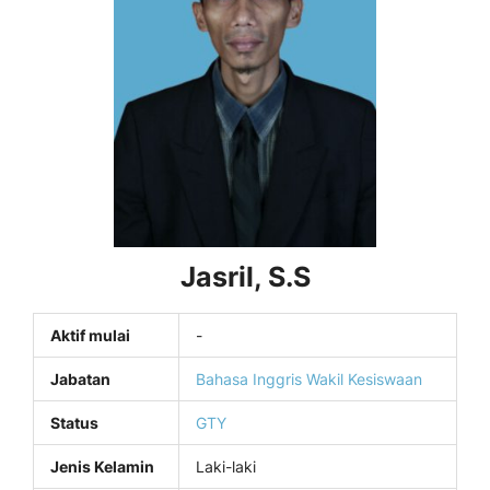
Jasril, S.S
Aktif mulai
-
Jabatan
Bahasa Inggris
Wakil Kesiswaan
Status
GTY
Jenis Kelamin
Laki-laki