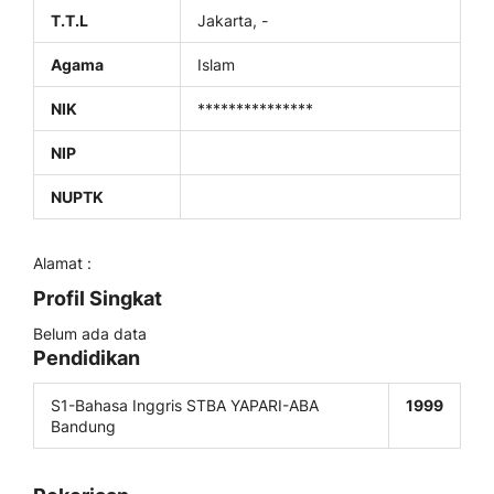
T.T.L
Jakarta, -
Agama
Islam
NIK
***************
NIP
NUPTK
Alamat :
Profil Singkat
Belum ada data
Pendidikan
S1-Bahasa Inggris STBA YAPARI-ABA
1999
Bandung