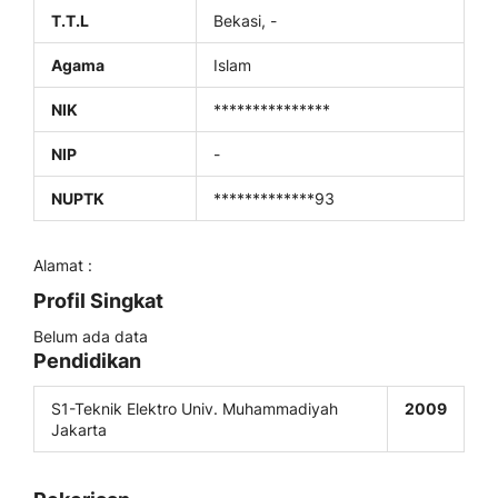
T.T.L
Bekasi, -
Agama
Islam
NIK
***************
NIP
-
NUPTK
*************93
Alamat :
Profil Singkat
Belum ada data
Pendidikan
S1-Teknik Elektro Univ. Muhammadiyah
2009
Jakarta