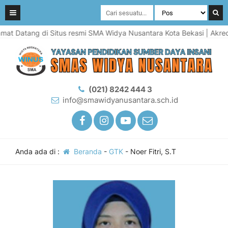
t Datang di Situs resmi SMA Widya Nusantara Kota Bekasi | Akredit
(021) 8242 444 3
info@smawidyanusantara.sch.id
Anda ada di :
Beranda
-
GTK
-
Noer Fitri, S.T