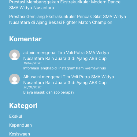
Prestasi Membanggakan Ekstrakurikuler Modern Dance
SMA Widya Nusantara
Prestasi Gemilang Ekstrakurikuler Pencak Silat SMA Widya
Nusantara di Ajang Bekasi Fighter Match Champion
Komentar
admin
mengenai
Tim Voli Putra SMA Widya
Nusantara Raih Juara 3 di Ajang ABS Cup
18/06/2026
Informasi lengkap di instagram kami @smawinus
Alhusaini
mengenai
Tim Voli Putra SMA Widya
Nusantara Raih Juara 3 di Ajang ABS Cup
20/01/2026
Biaya masuk dan spp berapa?
Kategori
Ekskul
Kepanduan
Kesiswaan