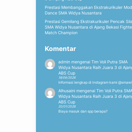
Prestasi Membanggakan Ekstrakurikuler Mo
Dance SMA Widya Nusantara
Prestasi Gemilang Ekstrakurikuler Pencak Sil
SMA Widya Nusantara di Ajang Bekasi Fighte
Match Champion
Komentar
admin
mengenai
Tim Voli Putra SMA
Widya Nusantara Raih Juara 3 di Ajan
ABS Cup
18/06/2026
Informasi lengkap di instagram kami @smaw
Alhusaini
mengenai
Tim Voli Putra SM
Widya Nusantara Raih Juara 3 di Ajan
ABS Cup
20/01/2026
Biaya masuk dan spp berapa?