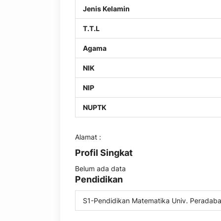
Jenis Kelamin
T.T.L
Agama
NIK
NIP
NUPTK
Alamat :
Profil Singkat
Belum ada data
Pendidikan
S1-Pendidikan Matematika Univ. Peradab