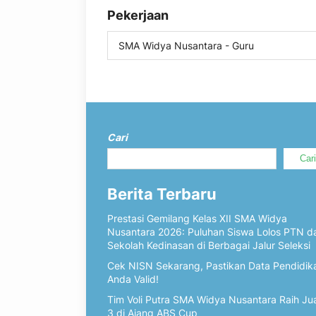
Pekerjaan
SMA Widya Nusantara - Guru
Cari
Car
Berita Terbaru
Prestasi Gemilang Kelas XII SMA Widya
Nusantara 2026: Puluhan Siswa Lolos PTN d
Sekolah Kedinasan di Berbagai Jalur Seleksi
Cek NISN Sekarang, Pastikan Data Pendidik
Anda Valid!
Tim Voli Putra SMA Widya Nusantara Raih Ju
3 di Ajang ABS Cup