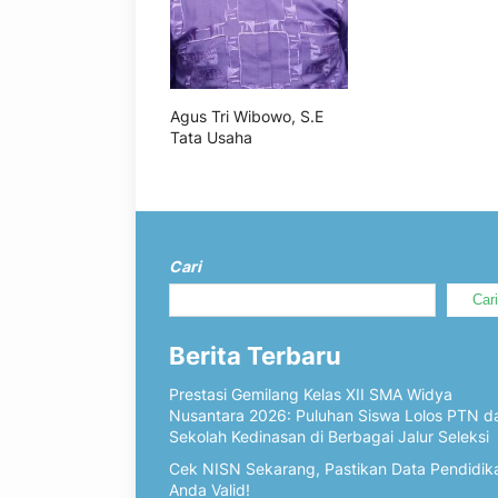
Agus Tri Wibowo, S.E
Tata Usaha
Cari
Car
Berita Terbaru
Prestasi Gemilang Kelas XII SMA Widya
Nusantara 2026: Puluhan Siswa Lolos PTN d
Sekolah Kedinasan di Berbagai Jalur Seleksi
Cek NISN Sekarang, Pastikan Data Pendidik
Anda Valid!