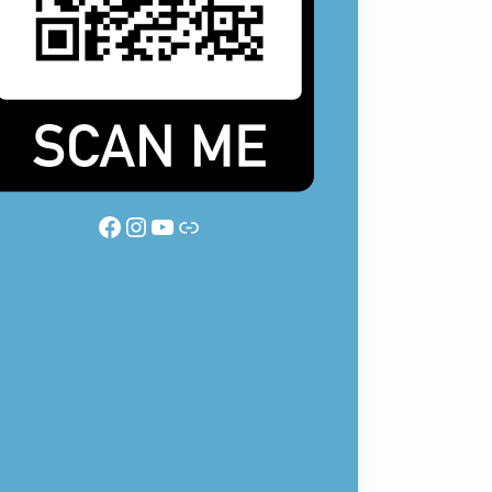
Facebook
Instagram
YouTube
Link