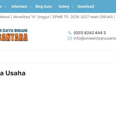
m
Informasi
Blog Guru
Galery
Download
si | Akreditasi "A" Unggul | SPMB TP. 2026-2027 telah DIBUKA | Inf
(021) 8242 444 3
info@smawidyanusanta
ta Usaha