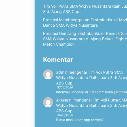
Tim Voli Putra SMA Widya Nusantara Raih Ju
3 di Ajang ABS Cup
Prestasi Membanggakan Ekstrakurikuler Mo
Dance SMA Widya Nusantara
Prestasi Gemilang Ekstrakurikuler Pencak Sil
SMA Widya Nusantara di Ajang Bekasi Fighte
Match Champion
Komentar
admin
mengenai
Tim Voli Putra SMA
Widya Nusantara Raih Juara 3 di Ajan
ABS Cup
18/06/2026
Informasi lengkap di instagram kami @smaw
Alhusaini
mengenai
Tim Voli Putra SM
Widya Nusantara Raih Juara 3 di Ajan
ABS Cup
20/01/2026
Biaya masuk dan spp berapa?