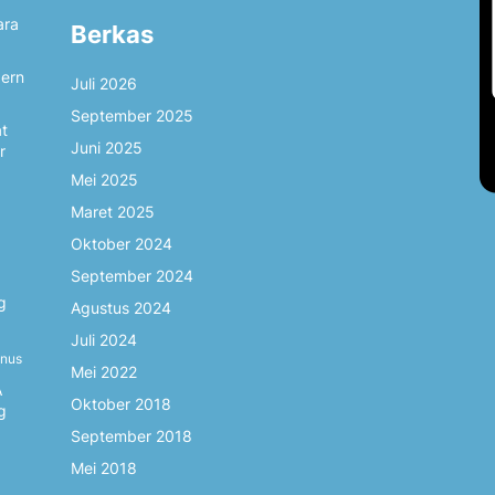
ara
Berkas
dern
Juli 2026
September 2025
at
Juni 2025
r
Mei 2025
Maret 2025
Oktober 2024
September 2024
g
Agustus 2024
Juli 2024
inus
Mei 2022
A
Oktober 2018
g
September 2018
Mei 2018