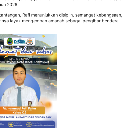
hun 2026.
 tantangan, Rafi menunjukkan disiplin, semangat kebangsaan,
kannya layak mengemban amanah sebagai pengibar bendera