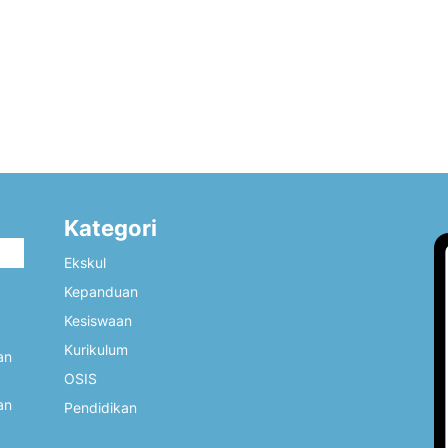
Kategori
i
Ekskul
Kepanduan
Kesiswaan
Kurikulum
an
OSIS
an
Pendidikan