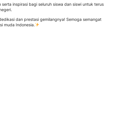
serta inspirasi bagi seluruh siswa dan siswi untuk terus
negeri.
dedikasi dan prestasi gemilangnya! Semoga semangat
asi muda Indonesia.