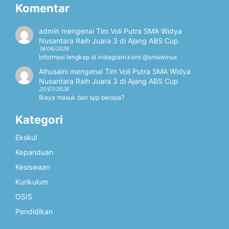
Komentar
admin
mengenai
Tim Voli Putra SMA Widya
Nusantara Raih Juara 3 di Ajang ABS Cup
18/06/2026
Informasi lengkap di instagram kami @smawinus
Alhusaini
mengenai
Tim Voli Putra SMA Widya
Nusantara Raih Juara 3 di Ajang ABS Cup
20/01/2026
Biaya masuk dan spp berapa?
Kategori
Ekskul
Kepanduan
Kesiswaan
Kurikulum
OSIS
Pendidikan