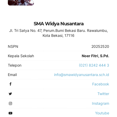
SMA Widya Nusantara
Jl. Tri Satya No. 47, Perum.Bumi Bekasi Baru. Rawalumbu,
Kota Bekasi, 17116
NSPN
20252520
Kepala Sekolah
Noer Fitri, S.Pd.
Telepon
(021) 8242 444 3
Email
info@smawidyanusantara.sch.id
Facebook
Twitter
Instagram
Youtube