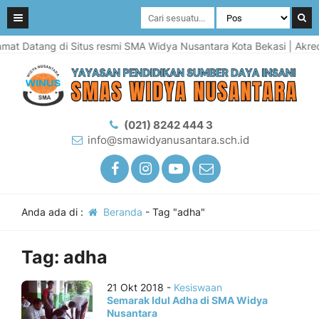
mat Datang di Situs resmi SMA Widya Nusantara Kota Bekasi | Akredi
(021) 8242 444 3
info@smawidyanusantara.sch.id
Anda ada di :
Beranda
-
Tag "adha"
Tag:
adha
21 Okt 2018 -
Kesiswaan
Semarak Idul Adha di SMA Widya
Nusantara