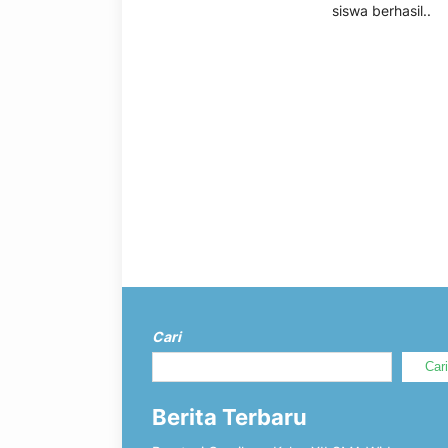
siswa berhasil..
Cari
Car
Berita Terbaru