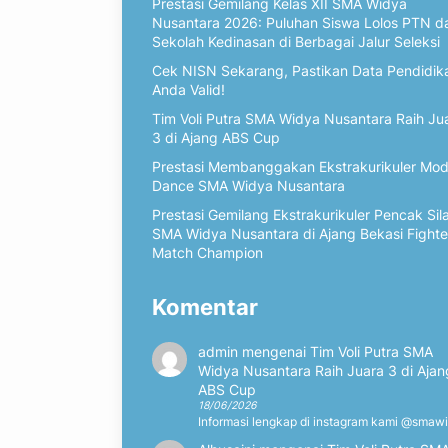
Prestasi Gemilang Kelas XII SMA Widya
Nusantara 2026: Puluhan Siswa Lolos PTN d
Sekolah Kedinasan di Berbagai Jalur Seleksi
Cek NISN Sekarang, Pastikan Data Pendidik
Anda Valid!
Tim Voli Putra SMA Widya Nusantara Raih Ju
3 di Ajang ABS Cup
Prestasi Membanggakan Ekstrakurikuler Mo
Dance SMA Widya Nusantara
Prestasi Gemilang Ekstrakurikuler Pencak Sil
SMA Widya Nusantara di Ajang Bekasi Fighte
Match Champion
Komentar
admin
mengenai
Tim Voli Putra SMA
Widya Nusantara Raih Juara 3 di Ajan
ABS Cup
18/06/2026
Informasi lengkap di instagram kami @smaw