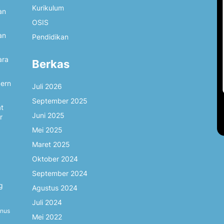
Kurikulum
an
OSIS
an
Pendidikan
ara
Berkas
dern
Juli 2026
September 2025
at
Juni 2025
r
Mei 2025
Maret 2025
Oktober 2024
September 2024
g
Agustus 2024
Juli 2024
inus
Mei 2022