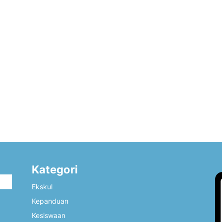
Kategori
i
Ekskul
Kepanduan
Kesiswaan