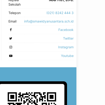
Sekolah
Telepon
(021) 8242 444 3
Email
info@smawidyanusantara.sch.id
Facebook
Twitter
Instagram
Youtube