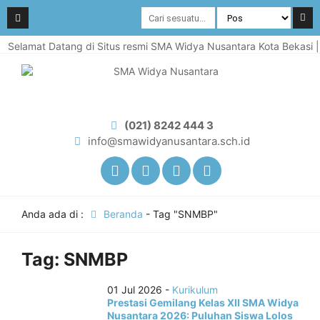
Selamat Datang di Situs resmi SMA Widya Nusantara Kota Bekasi | A
(021) 8242 444 3
info@smawidyanusantara.sch.id
Anda ada di :
Beranda
-
Tag "SNMBP"
Tag:
SNMBP
01 Jul 2026 -
Kurikulum
Prestasi Gemilang Kelas XII SMA Widya
Nusantara 2026: Puluhan Siswa Lolos