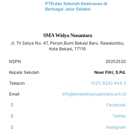
PTN dan Sekolah Kedinasan di
Berbagai Jalur Seleksi
SMA Widya Nusantara
Jl. Tri Satya No. 47, Perum.Bumi Bekasi Baru. Rawalumbu,
Kota Bekasi, 17116
NSPN
20252520
Kepala Sekolah
Noer Fitri, S.Pd.
Telepon
(021) 8242 444 3
Email
info@smawidyanusantara.sch.id
Facebook
Twitter
Instagram