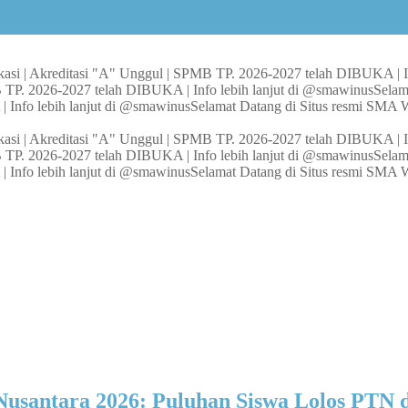
asi | Akreditasi "A" Unggul | SPMB TP. 2026-2027 telah DIBUKA | I
 TP. 2026-2027 telah DIBUKA | Info lebih lanjut di @smawinus
Selam
 Info lebih lanjut di @smawinus
Selamat Datang di Situs resmi SMA 
asi | Akreditasi "A" Unggul | SPMB TP. 2026-2027 telah DIBUKA | I
 TP. 2026-2027 telah DIBUKA | Info lebih lanjut di @smawinus
Selam
 Info lebih lanjut di @smawinus
Selamat Datang di Situs resmi SMA 
usantara 2026: Puluhan Siswa Lolos PTN d