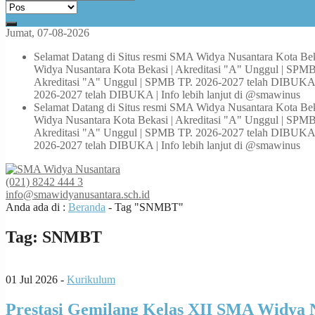
Jumat, 07-08-2026
Selamat Datang di Situs resmi SMA Widya Nusantara Kota Bek
Widya Nusantara Kota Bekasi | Akreditasi "A" Unggul | SPMB
Akreditasi "A" Unggul | SPMB TP. 2026-2027 telah DIBUKA |
2026-2027 telah DIBUKA | Info lebih lanjut di @smawinus
Selamat Datang di Situs resmi SMA Widya Nusantara Kota Bek
Widya Nusantara Kota Bekasi | Akreditasi "A" Unggul | SPMB
Akreditasi "A" Unggul | SPMB TP. 2026-2027 telah DIBUKA |
2026-2027 telah DIBUKA | Info lebih lanjut di @smawinus
(021) 8242 444 3
info@smawidyanusantara.sch.id
Anda ada di :
Beranda
-
Tag "SNMBT"
Tag:
SNMBT
01 Jul 2026 -
Kurikulum
Prestasi Gemilang Kelas XII SMA Widya N