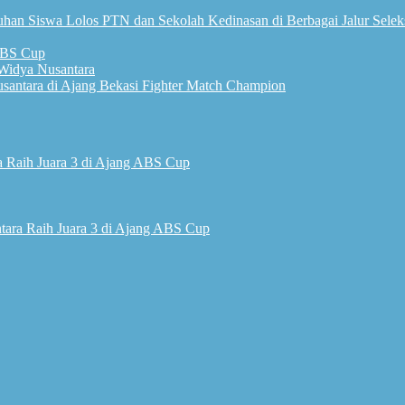
han Siswa Lolos PTN dan Sekolah Kedinasan di Berbagai Jalur Selek
 ABS Cup
Widya Nusantara
usantara di Ajang Bekasi Fighter Match Champion
 Raih Juara 3 di Ajang ABS Cup
ara Raih Juara 3 di Ajang ABS Cup