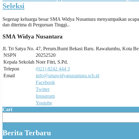
Seleksi
Segenap keluarga besar SMA Widya Nusantara menyampaikan ucapan sel
dan diterima di Perguruan Tinggi..
SMA Widya Nusantara
Jl. Tri Satya No. 47, Perum.Bumi Bekasi Baru. Rawalumbu, Kota Be
NSPN
20252520
Kepala Sekolah
Noer Fitri, S.Pd.
Telepon
(021) 8242 444 3
Email
info@smawidyanusantara.sch.id
Facebook
Twitter
Instagram
Youtube
Cari
Berita Terbaru