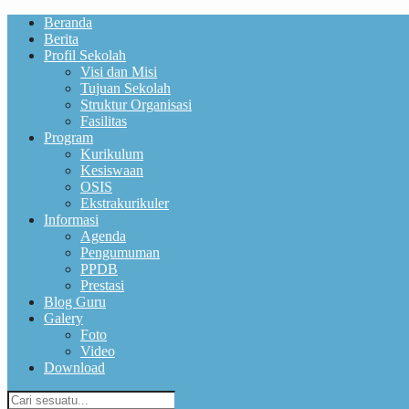
Beranda
Berita
Profil Sekolah
Visi dan Misi
Tujuan Sekolah
Struktur Organisasi
Fasilitas
Program
Kurikulum
Kesiswaan
OSIS
Ekstrakurikuler
Informasi
Agenda
Pengumuman
PPDB
Prestasi
Blog Guru
Galery
Foto
Video
Download