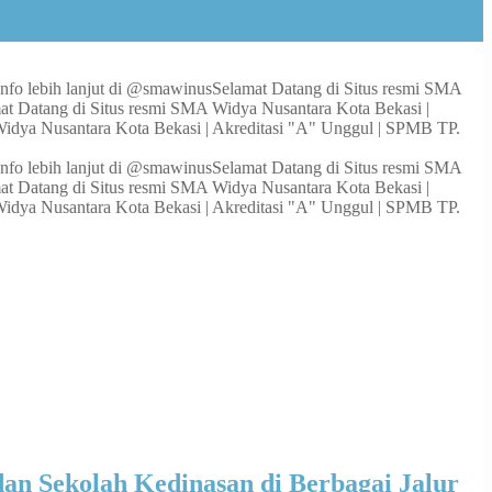
nfo lebih lanjut di @smawinus
Selamat Datang di Situs resmi SMA
at Datang di Situs resmi SMA Widya Nusantara Kota Bekasi |
Widya Nusantara Kota Bekasi | Akreditasi "A" Unggul | SPMB TP.
nfo lebih lanjut di @smawinus
Selamat Datang di Situs resmi SMA
at Datang di Situs resmi SMA Widya Nusantara Kota Bekasi |
Widya Nusantara Kota Bekasi | Akreditasi "A" Unggul | SPMB TP.
an Sekolah Kedinasan di Berbagai Jalur