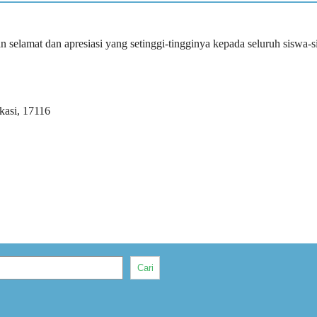
amat dan apresiasi yang setinggi-tingginya kepada seluruh siswa-sis
kasi, 17116
Cari