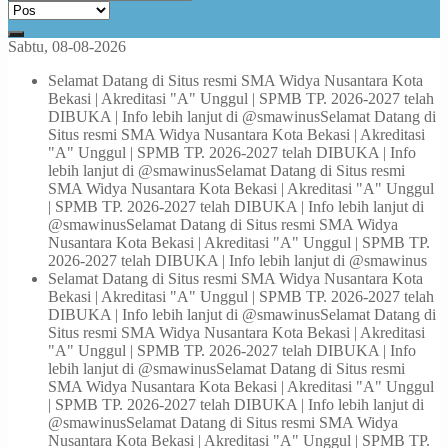
Sabtu, 08-08-2026
Selamat Datang di Situs resmi SMA Widya Nusantara Kota
Bekasi | Akreditasi "A" Unggul | SPMB TP. 2026-2027 telah
DIBUKA | Info lebih lanjut di @smawinus
Selamat Datang di
Situs resmi SMA Widya Nusantara Kota Bekasi | Akreditasi
"A" Unggul | SPMB TP. 2026-2027 telah DIBUKA | Info
lebih lanjut di @smawinus
Selamat Datang di Situs resmi
SMA Widya Nusantara Kota Bekasi | Akreditasi "A" Unggul
| SPMB TP. 2026-2027 telah DIBUKA | Info lebih lanjut di
@smawinus
Selamat Datang di Situs resmi SMA Widya
Nusantara Kota Bekasi | Akreditasi "A" Unggul | SPMB TP.
2026-2027 telah DIBUKA | Info lebih lanjut di @smawinus
Selamat Datang di Situs resmi SMA Widya Nusantara Kota
Bekasi | Akreditasi "A" Unggul | SPMB TP. 2026-2027 telah
DIBUKA | Info lebih lanjut di @smawinus
Selamat Datang di
Situs resmi SMA Widya Nusantara Kota Bekasi | Akreditasi
"A" Unggul | SPMB TP. 2026-2027 telah DIBUKA | Info
lebih lanjut di @smawinus
Selamat Datang di Situs resmi
SMA Widya Nusantara Kota Bekasi | Akreditasi "A" Unggul
| SPMB TP. 2026-2027 telah DIBUKA | Info lebih lanjut di
@smawinus
Selamat Datang di Situs resmi SMA Widya
Nusantara Kota Bekasi | Akreditasi "A" Unggul | SPMB TP.