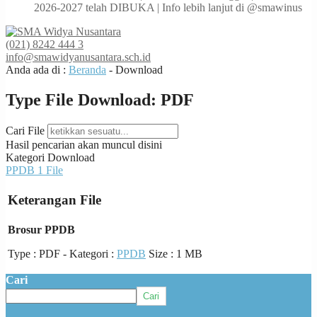
2026-2027 telah DIBUKA | Info lebih lanjut di @smawinus
(021) 8242 444 3
info@smawidyanusantara.sch.id
Anda ada di :
Beranda
-
Download
Type File Download:
PDF
Cari File
Hasil pencarian akan muncul disini
Kategori Download
PPDB
1 File
Keterangan File
Brosur PPDB
Type :
PDF
- Kategori :
PPDB
Size : 1 MB
Cari
Cari