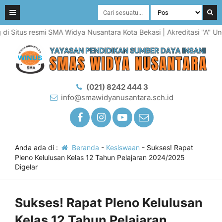
Situs resmi SMA Widya Nusantara Kota Bekasi | Akreditasi "A" Unggu
(021) 8242 444 3
info@smawidyanusantara.sch.id
Anda ada di :
Beranda
-
Kesiswaan
-
Sukses! Rapat
Pleno Kelulusan Kelas 12 Tahun Pelajaran 2024/2025
Digelar
Sukses! Rapat Pleno Kelulusan
Kelas 12 Tahun Pelajaran