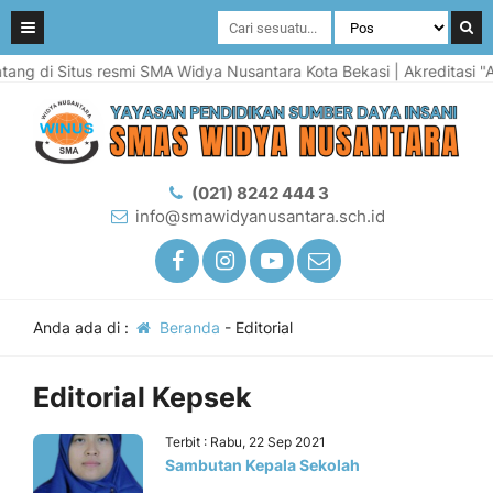
ang di Situs resmi SMA Widya Nusantara Kota Bekasi | Akreditasi "A
(021) 8242 444 3
info@smawidyanusantara.sch.id
Anda ada di :
Beranda
-
Editorial
Editorial Kepsek
Terbit : Rabu, 22 Sep 2021
Sambutan Kepala Sekolah