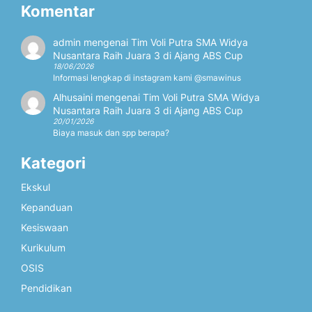
Komentar
admin
mengenai
Tim Voli Putra SMA Widya
Nusantara Raih Juara 3 di Ajang ABS Cup
18/06/2026
Informasi lengkap di instagram kami @smawinus
Alhusaini
mengenai
Tim Voli Putra SMA Widya
Nusantara Raih Juara 3 di Ajang ABS Cup
20/01/2026
Biaya masuk dan spp berapa?
Kategori
Ekskul
Kepanduan
Kesiswaan
Kurikulum
OSIS
Pendidikan