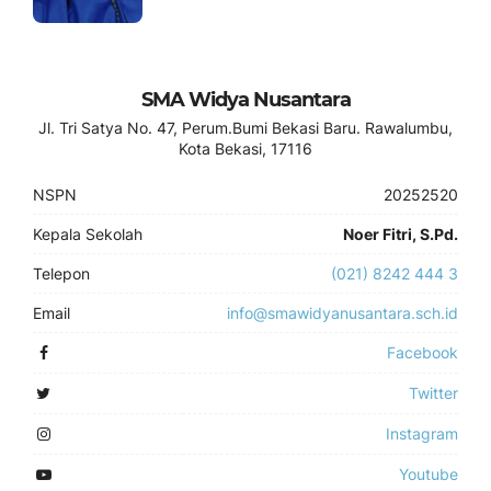
SMA Widya Nusantara
Jl. Tri Satya No. 47, Perum.Bumi Bekasi Baru. Rawalumbu,
Kota Bekasi, 17116
NSPN
20252520
Kepala Sekolah
Noer Fitri, S.Pd.
Telepon
(021) 8242 444 3
Email
info@smawidyanusantara.sch.id
Facebook
Twitter
Instagram
Youtube