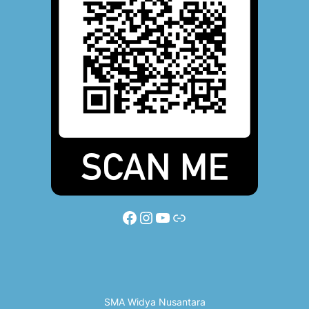
Facebook
Instagram
YouTube
Link
SMA Widya Nusantara