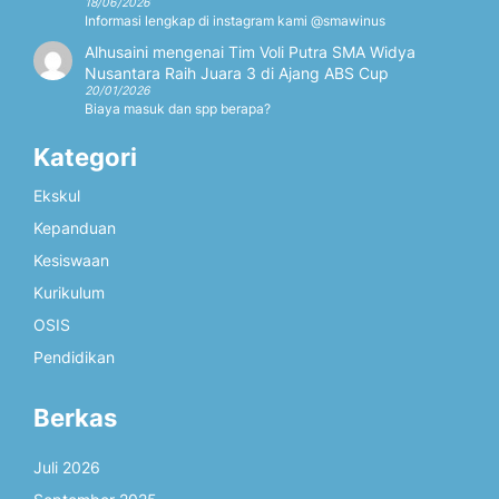
18/06/2026
Informasi lengkap di instagram kami @smawinus
Alhusaini
mengenai
Tim Voli Putra SMA Widya
Nusantara Raih Juara 3 di Ajang ABS Cup
20/01/2026
Biaya masuk dan spp berapa?
Kategori
Ekskul
Kepanduan
Kesiswaan
Kurikulum
OSIS
Pendidikan
Berkas
Juli 2026