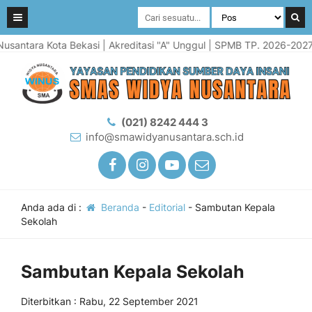
ntara Kota Bekasi | Akreditasi "A" Unggul | SPMB TP. 2026-2027 tel
(021) 8242 444 3
info@smawidyanusantara.sch.id
Anda ada di :
Beranda
-
Editorial
-
Sambutan Kepala
Sekolah
Sambutan Kepala Sekolah
Diterbitkan : Rabu, 22 September 2021