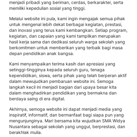
menjadi pribadi yang beriman, cerdas, berkarakter, serta
memiliki kepedulian sosial yang tinggi.
Melalui website ini pula, kami ingin mengajak semua pihak
untuk mengenal lebih dekat berbagai kegiatan, prestasi,
dan inovasi yang terus kami kembangkan. Setiap program,
kegiatan, dan capaian yang kami tampilkan merupakan
hasil kerja sama dan dedikasi seluruh warga sekolah yang
berkomitmen untuk memberikan yang terbaik bagi masa
depan pendidikan anak bangsa.
Kami menyampaikan terima kasih dan apresiasi yang
setinggi-tingginya kepada seluruh guru, tenaga
kependidikan, siswa, serta pihak yang telah berperan aktif
dalam mewujudkan pembaruan website ini. Semoga
langkah kecil ini menjadi bagian dari upaya besar kita
dalam menghadirkan pendidikan yang bermakna dan
berdaya saing di era digital.
Akhirnya, semoga website ini dapat menjadi media yang
inspiratif, informatif, dan bermanfaat bagi siapa pun yang
mengunjunginya. Mari bersama kita wujudkan SMA Widya
Nusantara sebagai sekolah yang unggul, berprestasi, dan
berakhlak mulia.