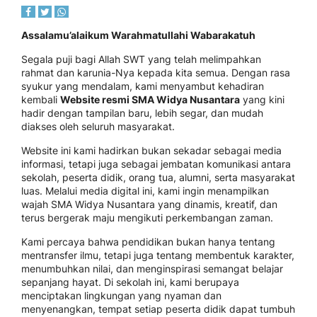
Assalamu’alaikum Warahmatullahi Wabarakatuh
Segala puji bagi Allah SWT yang telah melimpahkan
rahmat dan karunia-Nya kepada kita semua. Dengan rasa
syukur yang mendalam, kami menyambut kehadiran
kembali
Website resmi SMA Widya Nusantara
yang kini
hadir dengan tampilan baru, lebih segar, dan mudah
diakses oleh seluruh masyarakat.
Website ini kami hadirkan bukan sekadar sebagai media
informasi, tetapi juga sebagai jembatan komunikasi antara
sekolah, peserta didik, orang tua, alumni, serta masyarakat
luas. Melalui media digital ini, kami ingin menampilkan
wajah SMA Widya Nusantara yang dinamis, kreatif, dan
terus bergerak maju mengikuti perkembangan zaman.
Kami percaya bahwa pendidikan bukan hanya tentang
mentransfer ilmu, tetapi juga tentang membentuk karakter,
menumbuhkan nilai, dan menginspirasi semangat belajar
sepanjang hayat. Di sekolah ini, kami berupaya
menciptakan lingkungan yang nyaman dan
menyenangkan, tempat setiap peserta didik dapat tumbuh