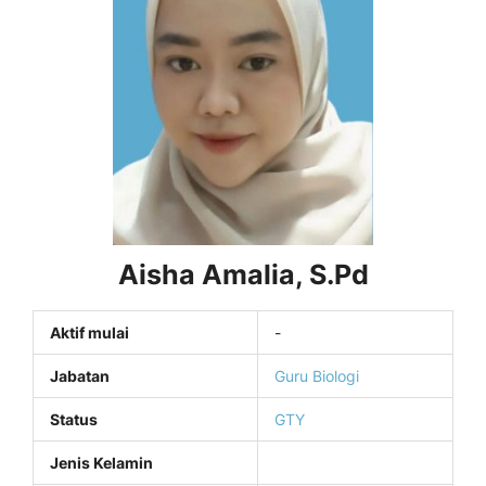
Aisha Amalia, S.Pd
Aktif mulai
-
Jabatan
Guru Biologi
Status
GTY
Jenis Kelamin