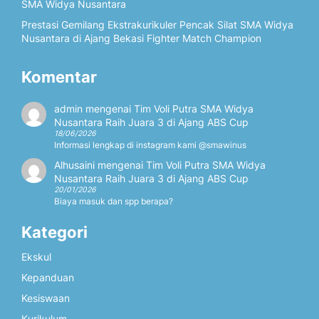
SMA Widya Nusantara
Prestasi Gemilang Ekstrakurikuler Pencak Silat SMA Widya
Nusantara di Ajang Bekasi Fighter Match Champion
Komentar
admin
mengenai
Tim Voli Putra SMA Widya
Nusantara Raih Juara 3 di Ajang ABS Cup
18/06/2026
Informasi lengkap di instagram kami @smawinus
Alhusaini
mengenai
Tim Voli Putra SMA Widya
Nusantara Raih Juara 3 di Ajang ABS Cup
20/01/2026
Biaya masuk dan spp berapa?
Kategori
Ekskul
Kepanduan
Kesiswaan
Kurikulum