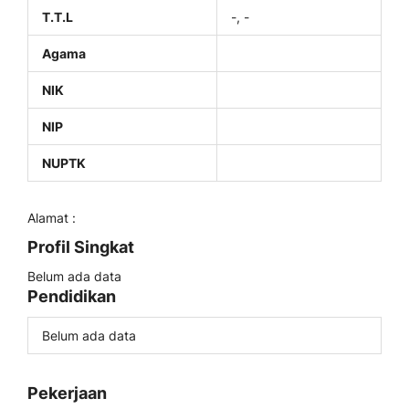
T.T.L
-, -
Agama
NIK
NIP
NUPTK
Alamat :
Profil Singkat
Belum ada data
Pendidikan
Belum ada data
Pekerjaan