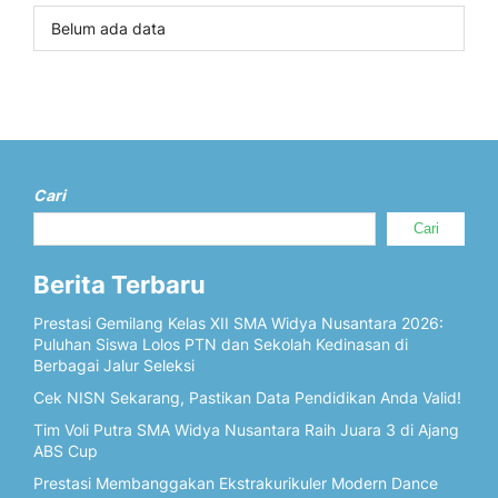
Belum ada data
Cari
Cari
Berita Terbaru
Prestasi Gemilang Kelas XII SMA Widya Nusantara 2026:
Puluhan Siswa Lolos PTN dan Sekolah Kedinasan di
Berbagai Jalur Seleksi
Cek NISN Sekarang, Pastikan Data Pendidikan Anda Valid!
Tim Voli Putra SMA Widya Nusantara Raih Juara 3 di Ajang
ABS Cup
Prestasi Membanggakan Ekstrakurikuler Modern Dance