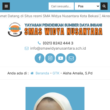
at Datang di Situs resmi SMA Widya Nusantara Kota Bekasi | Akredit
(021) 8242 444 3
info@smawidyanusantara.sch.id
Anda ada di :
Beranda
-
GTK
-
Aisha Amalia, S.Pd