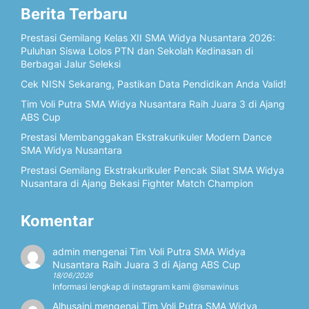
Berita Terbaru
Prestasi Gemilang Kelas XII SMA Widya Nusantara 2026:
Puluhan Siswa Lolos PTN dan Sekolah Kedinasan di
Berbagai Jalur Seleksi
Cek NISN Sekarang, Pastikan Data Pendidikan Anda Valid!
Tim Voli Putra SMA Widya Nusantara Raih Juara 3 di Ajang
ABS Cup
Prestasi Membanggakan Ekstrakurikuler Modern Dance
SMA Widya Nusantara
Prestasi Gemilang Ekstrakurikuler Pencak Silat SMA Widya
Nusantara di Ajang Bekasi Fighter Match Champion
Komentar
admin
mengenai
Tim Voli Putra SMA Widya
Nusantara Raih Juara 3 di Ajang ABS Cup
18/06/2026
Informasi lengkap di instagram kami @smawinus
Alhusaini
mengenai
Tim Voli Putra SMA Widya