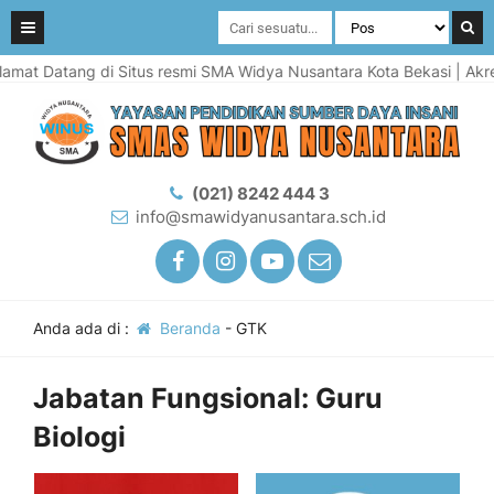
mat Datang di Situs resmi SMA Widya Nusantara Kota Bekasi | Akredi
(021) 8242 444 3
info@smawidyanusantara.sch.id
Anda ada di :
Beranda
-
GTK
Jabatan Fungsional:
Guru
Biologi