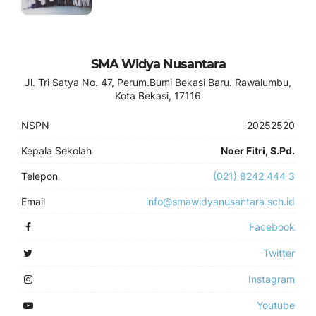
SMA Widya Nusantara
Jl. Tri Satya No. 47, Perum.Bumi Bekasi Baru. Rawalumbu,
Kota Bekasi, 17116
NSPN
20252520
Kepala Sekolah
Noer Fitri, S.Pd.
Telepon
(021) 8242 444 3
Email
info@smawidyanusantara.sch.id
Facebook
Twitter
Instagram
Youtube