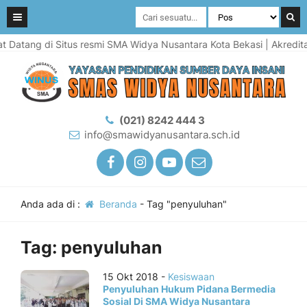
Datang di Situs resmi SMA Widya Nusantara Kota Bekasi | Akreditasi
(021) 8242 444 3
info@smawidyanusantara.sch.id
Anda ada di :
Beranda
-
Tag "penyuluhan"
Tag:
penyuluhan
15 Okt 2018 -
Kesiswaan
Penyuluhan Hukum Pidana Bermedia
Sosial Di SMA Widya Nusantara