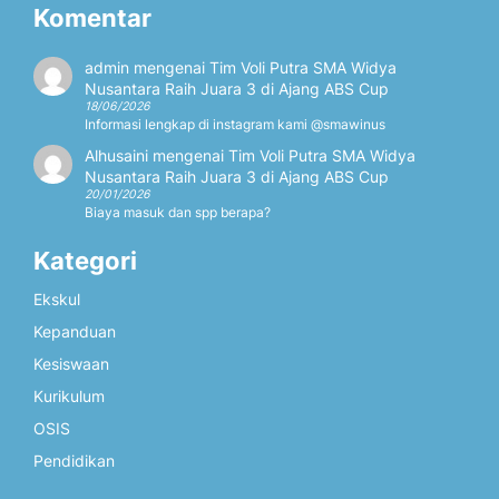
Komentar
admin
mengenai
Tim Voli Putra SMA Widya
Nusantara Raih Juara 3 di Ajang ABS Cup
18/06/2026
Informasi lengkap di instagram kami @smawinus
Alhusaini
mengenai
Tim Voli Putra SMA Widya
Nusantara Raih Juara 3 di Ajang ABS Cup
20/01/2026
Biaya masuk dan spp berapa?
Kategori
Ekskul
Kepanduan
Kesiswaan
Kurikulum
OSIS
Pendidikan